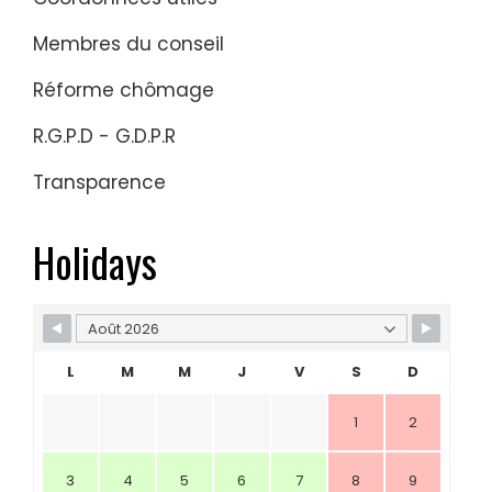
Membres du conseil
Réforme chômage
R.G.P.D - G.D.P.R
Transparence
Holidays
L
M
M
J
V
S
D
1
2
3
4
5
6
7
8
9