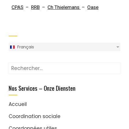
CPAS
–
RRB
–
Ch Thielemans
–
Oase
Français
Nos Services – Onze Diensten
Accueil
Coordination sociale
Coordonnées utiles