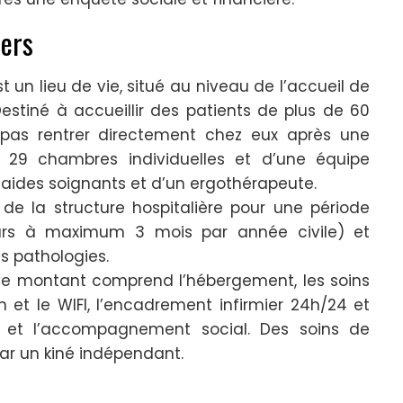
ers
t un lieu de vie, situé au niveau de l’accueil de
estiné à accueillir des patients de plus de 60
pas rentrer directement chez eux après une
de 29 chambres individuelles et d’une équipe
d’aides soignants et d’un ergothérapeute.
 de la structure hospitalière pour une période
urs à maximum 3 mois par année civile) et
es pathologies.
. Ce montant comprend l’hébergement, les soins
ision et le WIFI, l’encadrement infirmier 24h/24 et
ère et l’accompagnement social. Des soins de
par un kiné indépendant.