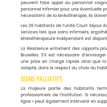
peuvent faire appel au personnel soigna
personnel infirmier pour une éventuelle p
nécessitent de la kinésithérapie, ils doive
Les 29 habitants de l’unité Court Séjour
services tels que soins infirmiers, ergoth
kinésithérapeute indépendant est disponi
La Résidence entretient des rapports priv
Bruxelles. S’il est nécessaire d’envisag
une prise en charge rapide ainsi que la
adapté, dans le respect du choix du habi
SOINS PALLIATIFS
La majeure partie des habitants term
professionnels de l’institution. Si néces
ligne » peut également intervenir en supp