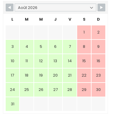
L
M
M
J
V
S
D
1
2
3
4
5
6
7
8
9
10
11
12
13
14
15
16
17
18
19
20
21
22
23
24
25
26
27
28
29
30
31