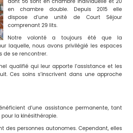
dont 56 sont en chambre individuelle et 20
en chambre double. Depuis 2015 elle
dispose d’une unité de Court Séjour
comprenant 29 lits.
Notre volonté a toujours été que la
our laquelle, nous avons privilégié les espaces
 de se rencontrer.
l qualifié qui leur apporte l’assistance et les
it. Ces soins s’inscrivent dans une approche
bénéficient d’une assistance permanente, tant
 pour la kinésithérapie.
ont des personnes autonomes. Cependant, elles