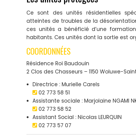
Ce sont des unités résidentielles sp
atteintes de troubles de la désorientatio
ces unités a bénéficié d’une formatio
habitants. Ces unités dont la sortie est o
COORDONNÉES
Résidence Roi Baudouin
2 Clos des Chasseurs – 1150 Woluwe-Saint
Directrice : Murielle Carels
02 773 58 51
Assistante sociale : Marjolaine NGAMI N
02 773 58 52
Assistant Social : Nicolas LEURQUIN
02 773 57 07