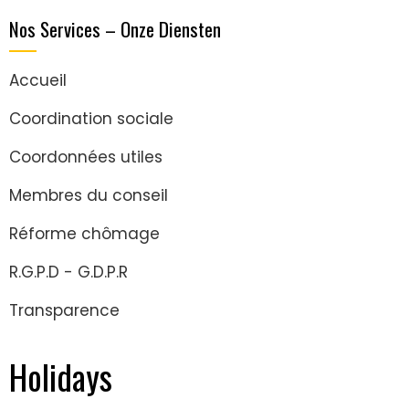
Nos Services – Onze Diensten
Accueil
Coordination sociale
Coordonnées utiles
Membres du conseil
Réforme chômage
R.G.P.D - G.D.P.R
Transparence
Holidays