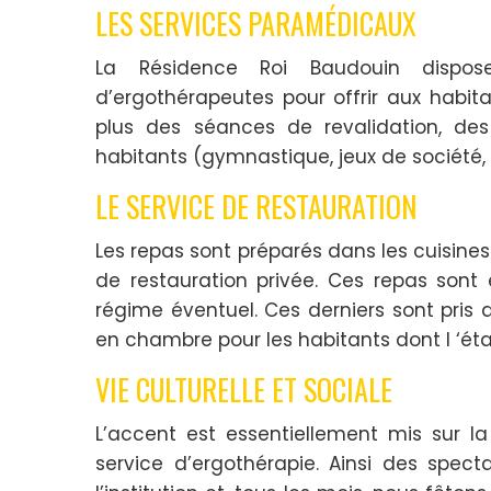
LES SERVICES PARAMÉDICAUX
La Résidence Roi Baudouin dispos
d’ergothérapeutes pour offrir aux habi
plus des séances de revalidation, des 
habitants (gymnastique, jeux de société,
LE SERVICE DE RESTAURATION
Les repas sont préparés dans les cuisines
de restauration privée. Ces repas sont é
régime éventuel. Ces derniers sont pris d
en chambre pour les habitants dont l ‘éta
VIE CULTURELLE ET SOCIALE
L’accent est essentiellement mis sur la
service d’ergothérapie. Ainsi des spec