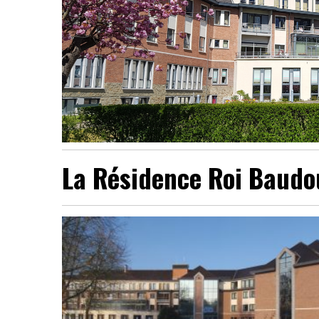
La Résidence Roi Baudo