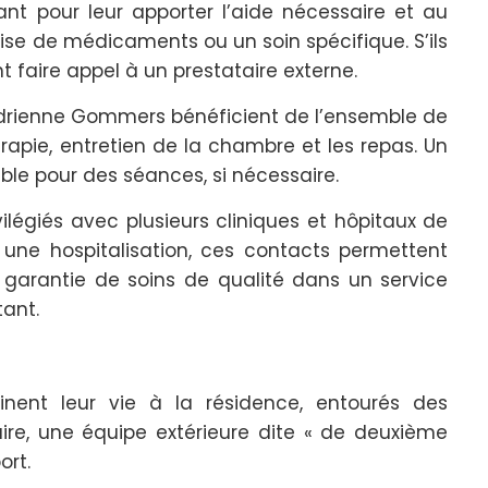
nt pour leur apporter l’aide nécessaire et au
rise de médicaments ou un soin spécifique. S’ils
nt faire appel à un prestataire externe.
 Adrienne Gommers bénéficient de l’ensemble de
érapie, entretien de la chambre et les repas. Un
ble pour des séances, si nécessaire.
ilégiés avec plusieurs cliniques et hôpitaux de
er une hospitalisation, ces contacts permettent
 garantie de soins de qualité dans un service
tant.
inent leur vie à la résidence, entourés des
saire, une équipe extérieure dite « de deuxième
ort.