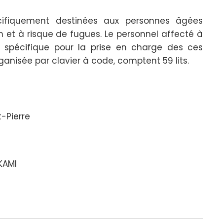
écifiquement destinées aux personnes âgées
n et à risque de fugues. Le personnel affecté à
n spécifique pour la prise en charge des ces
rganisée par clavier à code, comptent 59 lits.
-Pierre
KAMI