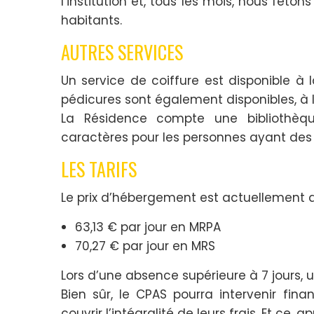
l’institution et, tous les mois, nous fêton
habitants.
AUTRES SERVICES
Un service de coiffure est disponible à 
pédicures sont également disponibles, à
La Résidence compte une bibliothèqu
caractères pour les personnes ayant des
LES TARIFS
Le prix d’hébergement est actuellement d
63,13 € par jour en MRPA
70,27 € par jour en MRS
Lors d’une absence supérieure à 7 jours, 
Bien sûr, le CPAS pourra intervenir fin
couvrir l’intégralité de leurs frais. Et ce,