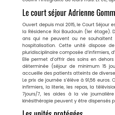
Le court séjour Adrienne Gomm
Ouvert depuis mai 2015, le Court Séjour es
la Résidence Roi Baudouin (1er étage). D
ans qui ne peuvent ou ne souhaitent 
hospitalisation. Cette unité dispose 
pluridisciplinaire composée d’infirmiers, 
Elle permet d’offrir des soins en dehors
déterminée (séjour de minimum 15 jo
accueille des patients atteints de divers
Le prix de journée s’élève à 91,56 euros
infirmiers, la literie, les repas, la télév
7jours/7, les aides à la vie journali
kinésithérapie peuvent y être dispensés 
Les unités protégées