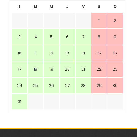
L
M
M
J
V
S
D
1
2
3
4
5
6
7
8
9
10
11
12
13
14
15
16
17
18
19
20
21
22
23
24
25
26
27
28
29
30
31