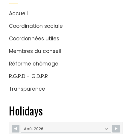
Accueil
Coordination sociale
Coordonnées utiles
Membres du conseil
Réforme chômage
R.G.P.D - G.D.P.R
Transparence
Holidays