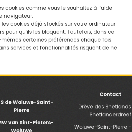
es cookies comme vous le souhaitez à l’aide
e navigateur.
 les cookies déjà stockés sur votre ordinateur
s pour qu’ils les bloquent. Toutefois, dans ce
s-mêmes certaines préférences chaque fois
ains services et fonctionnalités risquent de ne
Contact
S de Woluwe-Saint-
Drève des Shetlands
Pierre
Shetlanderdreef
W van Sint-Pieters-
Woluwe-Saint-Pierre - 
Woluwe