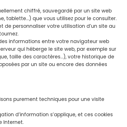
tuellement chiffré, sauvegardé par un site web
, tablette…) que vous utilisez pour le consulter.
t de personnaliser votre utilisation d’un site au
tournez.
des informations entre votre navigateur web
 serveur qui héberge le site web, par exemple sur
e, taille des caractères…), votre historique de
proposées par un site ou encore des données
?
isons purement techniques pour une visite
gation d’information s’applique, et ces cookies
 Internet.