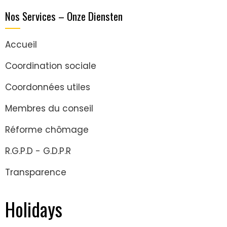
Nos Services – Onze Diensten
Accueil
Coordination sociale
Coordonnées utiles
Membres du conseil
Réforme chômage
R.G.P.D - G.D.P.R
Transparence
Holidays