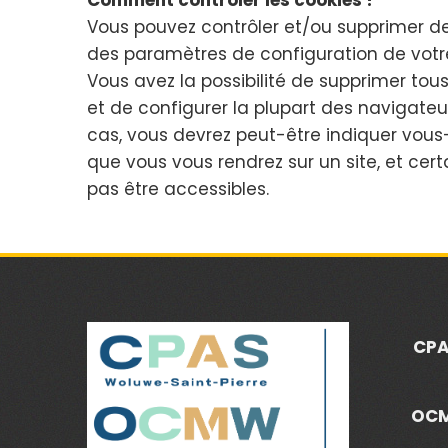
Vous pouvez contrôler et/ou supprimer d
des paramètres de configuration de votr
Vous avez la possibilité de supprimer tous
et de configurer la plupart des navigateur
cas, vous devrez peut-être indiquer vou
que vous vous rendrez sur un site, et cert
pas être accessibles.
CPA
OCM