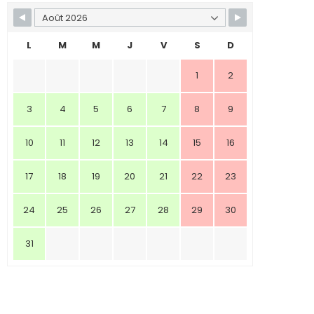
L
M
M
J
V
S
D
1
2
3
4
5
6
7
8
9
10
11
12
13
14
15
16
17
18
19
20
21
22
23
24
25
26
27
28
29
30
31