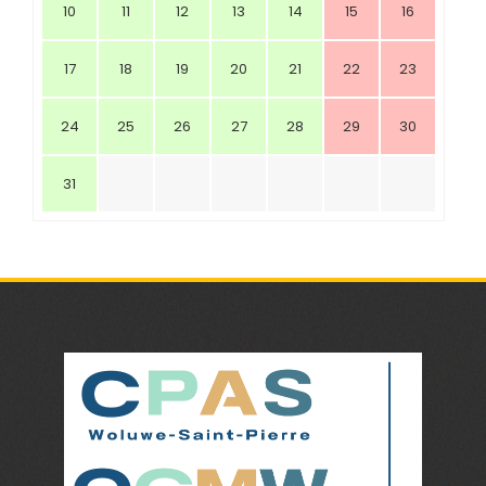
10
11
12
13
14
15
16
17
18
19
20
21
22
23
24
25
26
27
28
29
30
31