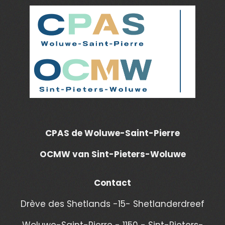
CPAS de Woluwe-Saint-Pierre
OCMW van Sint-Pieters-Woluwe
Contact
Drève des Shetlands -15- Shetlanderdreef
Woluwe-Saint-Pierre - 1150 - Sint-Pieters-