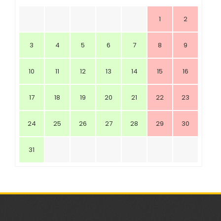
1
2
3
4
5
6
7
8
9
10
11
12
13
14
15
16
17
18
19
20
21
22
23
24
25
26
27
28
29
30
31