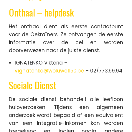
Onthaal – helpdesk
Het onthaal dient als eerste contactpunt
voor de Oekraïners. Ze ontvangen de eerste
informatie over de cel en worden
doorverwezen naar de juiste dienst.
IGNATENKO Viktoria –
vignatenko@woluwe1150.be
– 02/773.59.94
Sociale Dienst
De sociale dienst behandelt alle leefloon
hulpverzoeken. Tijdens een algemeen
onderzoek wordt bepaald of een equivalent
van een integratie-inkomen kan worden
toegekend en, indien nodig, andere