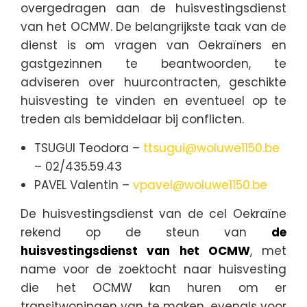
overgedragen aan de huisvestingsdienst
van het OCMW. De belangrijkste taak van de
dienst is om vragen van Oekraïners en
gastgezinnen te beantwoorden, te
adviseren over huurcontracten, geschikte
huisvesting te vinden en eventueel op te
treden als bemiddelaar bij conflicten.
TSUGUI Teodora –
ttsugui@woluwe1150.be
– 02/435.59.43
PAVEL Valentin –
vpavel@woluwe1150.be
De huisvestingsdienst van de cel Oekraïne
rekend op de steun van
de
huisvestingsdienst van het OCMW
, met
name voor de zoektocht naar huisvesting
die het OCMW kan huren om er
transitwoningen van te maken, evenals voor