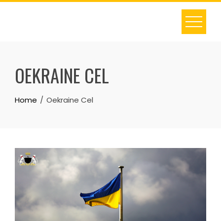
OEKRAINE CEL
Home
Oekraine Cel